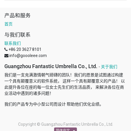
产品和服务
首页
与我们联系
联系我们
+86 20 3627 8101
info@goooleee.com
Guangzhou Fantastic Umbrella Co., Ltd.
-
关于我们
我们是一支充满激情朝气磅礴的团队！我们的愿景是试图通过构建
一个具有颠覆意义的软件系统， 这样一个具有颠覆意义的产品！ 以
此提升各位在座的每一位女士先生们的生活品质， 来解决各位在商
业活动中遇到的诸多问题！
我们的产品专为中小型公司而设计 帮助他们优化业绩。
Copyright ©
Guangzhou Fantastic Umbrella Co., Ltd.
简体中文