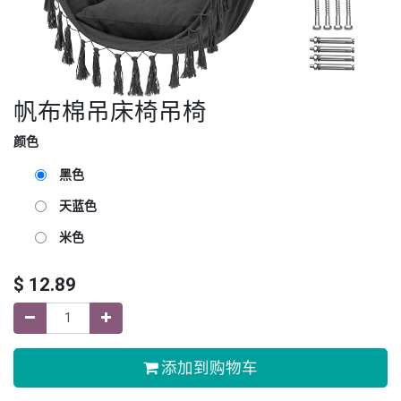
帆布棉吊床椅吊椅
颜色
黑色
天蓝色
米色
$
12.89
添加到购物车