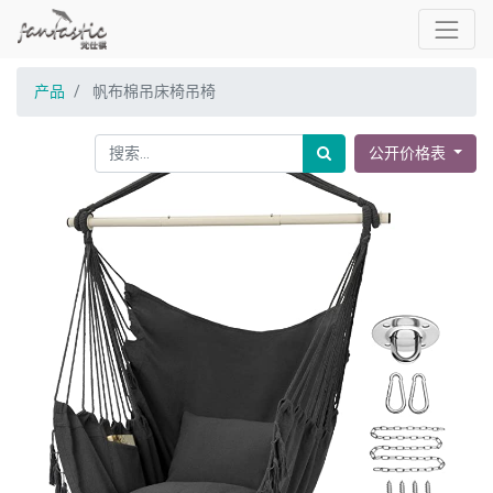
产品
帆布棉吊床椅吊椅
公开价格表