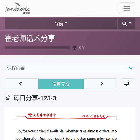
导航
崔老师话术分享
0 %
课程内容
设置完成
每日分享-123-3