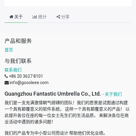
关于
统计
分享
产品和服务
首页
与我们联系
联系我们
+86 20 3627 8101
info@goooleee.com
Guangzhou Fantastic Umbrella Co., Ltd.
-
关于我们
我们是一支充满激情朝气磅礴的团队！我们的愿景是试图通过构建
一个具有颠覆意义的软件系统， 这样一个具有颠覆意义的产品！ 以
此提升各位在座的每一位女士先生们的生活品质， 来解决各位在商
业活动中遇到的诸多问题！
我们的产品专为中小型公司而设计 帮助他们优化业绩。