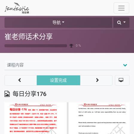
导航
崔老师话术分享
0 %
课程内容
设置完成
每日分享176