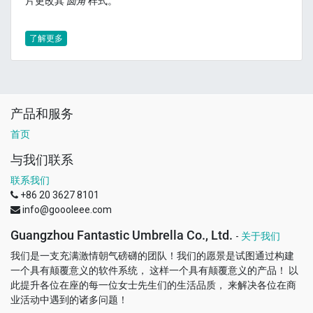
片更改其
圆角
样式。
了解更多
产品和服务
首页
与我们联系
联系我们
+86 20 3627 8101
info@goooleee.com
Guangzhou Fantastic Umbrella Co., Ltd.
-
关于我们
我们是一支充满激情朝气磅礴的团队！我们的愿景是试图通过构建
一个具有颠覆意义的软件系统， 这样一个具有颠覆意义的产品！ 以
此提升各位在座的每一位女士先生们的生活品质， 来解决各位在商
业活动中遇到的诸多问题！